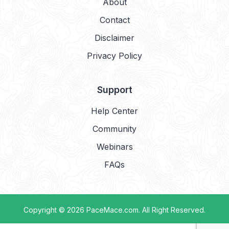
About
Contact
Disclaimer
Privacy Policy
Support
Help Center
Community
Webinars
FAQs
Copyright © 2026
PaceMace.com
. All Right Reserved.