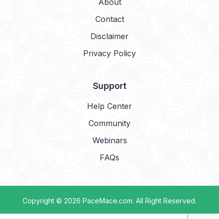
About
Contact
Disclaimer
Privacy Policy
Support
Help Center
Community
Webinars
FAQs
Copyright © 2026
PaceMace.com
. All Right Reserved.