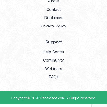
About
Contact
Disclaimer
Privacy Policy
Support
Help Center
Community
Webinars
FAQs
Copyright © 2026
PaceMace.com
. All Right Reserved.